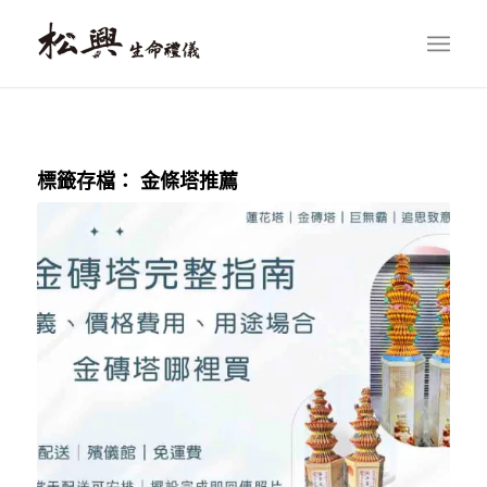
標籤存檔：
金條塔推薦