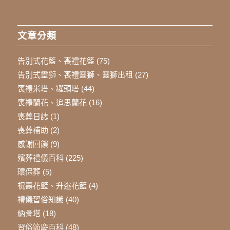
文章分類
告別式花籃、喪禮花籃
(75)
告別式靈獅、喪禮靈獅、靈獅出租
(27)
喪禮米塔、罐頭塔
(44)
喪禮蘭花、追思蘭花
(16)
喪葬日誌
(1)
喪葬補助
(2)
感謝回饋
(9)
殯葬禮儀百科
(225)
環保葬
(5)
祝壽花籃、升遷花籃
(4)
禮儀習俗知識
(40)
納骨塔
(18)
習俗節慶百科
(48)