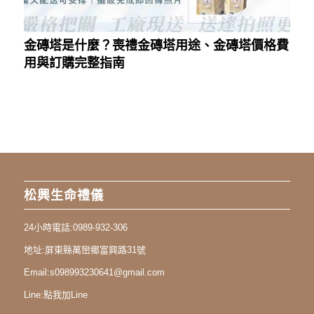
金磚塔是什麼？喪禮金磚塔用途、金磚塔價格費
用與訂購完整指南
松興生命禮儀
24小時電話:
0989-932-306
地址:
屏東縣萬巒鄉富興路31號
Email:
s098993230641@gmail.com
Line:
點我加Line