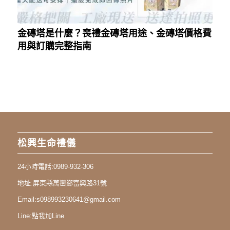
金磚塔是什麼？喪禮金磚塔用途、金磚塔價格費
用與訂購完整指南
松興生命禮儀
24小時電話:
0989-932-306
地址:
屏東縣萬巒鄉富興路31號
Email:
s098993230641@gmail.com
Line:
點我加Line