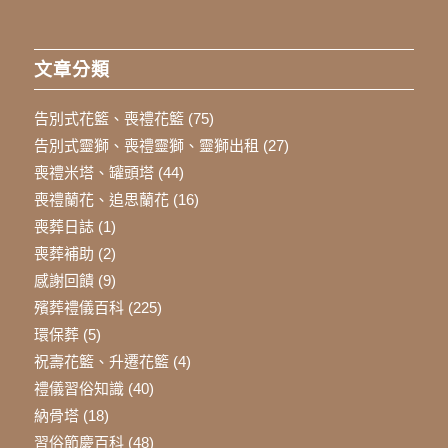
文章分類
告別式花籃、喪禮花籃
(75)
告別式靈獅、喪禮靈獅、靈獅出租
(27)
喪禮米塔、罐頭塔
(44)
喪禮蘭花、追思蘭花
(16)
喪葬日誌
(1)
喪葬補助
(2)
感謝回饋
(9)
殯葬禮儀百科
(225)
環保葬
(5)
祝壽花籃、升遷花籃
(4)
禮儀習俗知識
(40)
納骨塔
(18)
習俗節慶百科
(48)