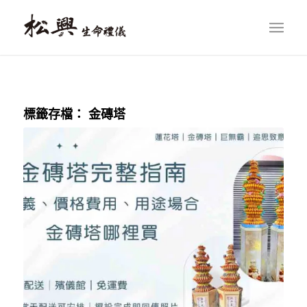
標籤存檔：
金磚塔