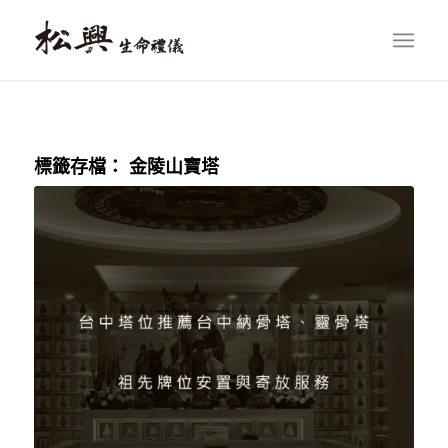
標籤存檔：
金陵山寶塔