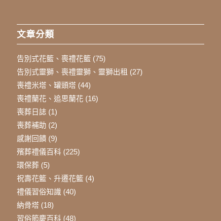
文章分類
告別式花籃、喪禮花籃
(75)
告別式靈獅、喪禮靈獅、靈獅出租
(27)
喪禮米塔、罐頭塔
(44)
喪禮蘭花、追思蘭花
(16)
喪葬日誌
(1)
喪葬補助
(2)
感謝回饋
(9)
殯葬禮儀百科
(225)
環保葬
(5)
祝壽花籃、升遷花籃
(4)
禮儀習俗知識
(40)
納骨塔
(18)
習俗節慶百科
(48)