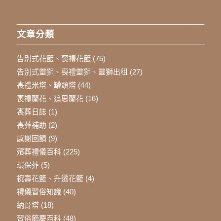
文章分類
告別式花籃、喪禮花籃
(75)
告別式靈獅、喪禮靈獅、靈獅出租
(27)
喪禮米塔、罐頭塔
(44)
喪禮蘭花、追思蘭花
(16)
喪葬日誌
(1)
喪葬補助
(2)
感謝回饋
(9)
殯葬禮儀百科
(225)
環保葬
(5)
祝壽花籃、升遷花籃
(4)
禮儀習俗知識
(40)
納骨塔
(18)
習俗節慶百科
(48)