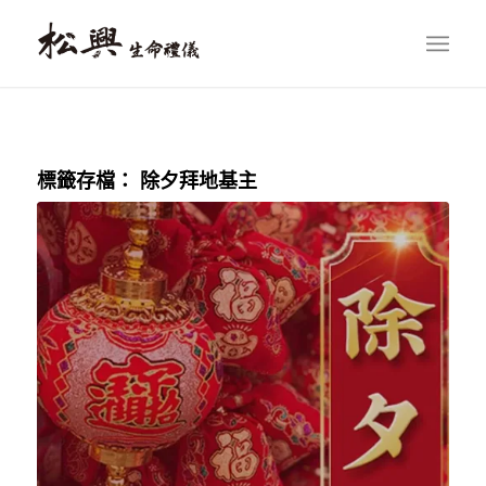
標籤存檔：
除夕拜地基主