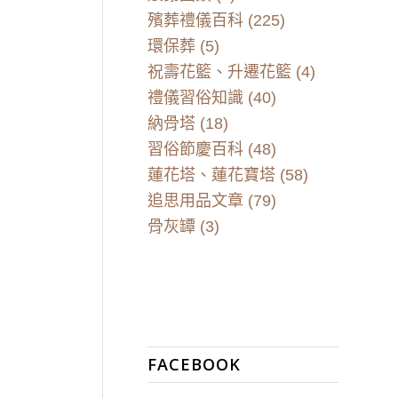
殯葬禮儀百科
(225)
環保葬
(5)
祝壽花籃、升遷花籃
(4)
禮儀習俗知識
(40)
納骨塔
(18)
習俗節慶百科
(48)
蓮花塔、蓮花寶塔
(58)
追思用品文章
(79)
骨灰罈
(3)
FACEBOOK