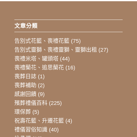
文章分類
告別式花籃、喪禮花籃
(75)
告別式靈獅、喪禮靈獅、靈獅出租
(27)
喪禮米塔、罐頭塔
(44)
喪禮蘭花、追思蘭花
(16)
喪葬日誌
(1)
喪葬補助
(2)
感謝回饋
(9)
殯葬禮儀百科
(225)
環保葬
(5)
祝壽花籃、升遷花籃
(4)
禮儀習俗知識
(40)