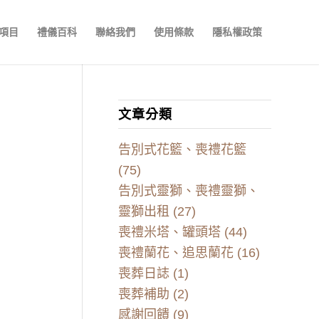
項目
禮儀百科
聯絡我們
使用條款
隱私權政策
文章分類
告別式花籃、喪禮花籃
(75)
告別式靈獅、喪禮靈獅、
靈獅出租
(27)
喪禮米塔、罐頭塔
(44)
喪禮蘭花、追思蘭花
(16)
喪葬日誌
(1)
喪葬補助
(2)
感謝回饋
(9)