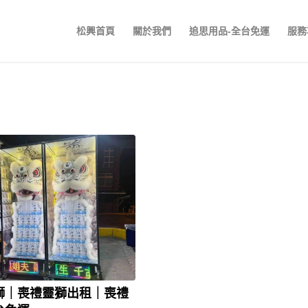
松興首頁
關於我們
追思用品-全台免運
服務
獅｜喪禮靈獅出租｜喪禮