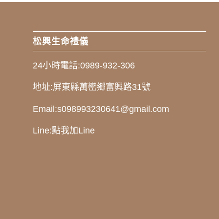
松興生命禮儀
24小時電話:
0989-932-306
地址:
屏東縣萬巒鄉富興路31號
Email:
s098993230641@gmail.com
Line:
點我加Line