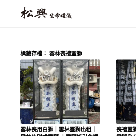
標籤存檔：
雲林喪禮靈獅
雲林喪用白獅｜雲林靈獅出租｜
喪禮靈