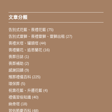
文章分類
告別式花籃、喪禮花籃
(75)
告別式靈獅、喪禮靈獅、靈獅出租
(27)
喪禮米塔、罐頭塔
(44)
喪禮蘭花、追思蘭花
(16)
喪葬日誌
(1)
喪葬補助
(2)
感謝回饋
(9)
殯葬禮儀百科
(225)
環保葬
(5)
祝壽花籃、升遷花籃
(4)
禮儀習俗知識
(40)
納骨塔
(18)
習俗節慶百科
(48)