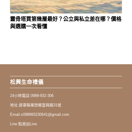
靈骨塔買第幾層最好？公立與私立差在哪？價格
與選購一次看懂
松興生命禮儀
24小時電話:
0989-932-306
地址:
屏東縣萬巒鄉富興路31號
Email:
s098993230641@gmail.com
Line:
點我加Line