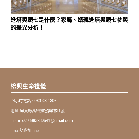
進塔與頭七是什麼？家屬、姻親進塔與頭七參與
的差異分析！
松興生命禮儀
24小時電話:
0989-932-306
地址:
屏東縣萬巒鄉富興路31號
Email:
s098993230641@gmail.com
Line:
點我加Line