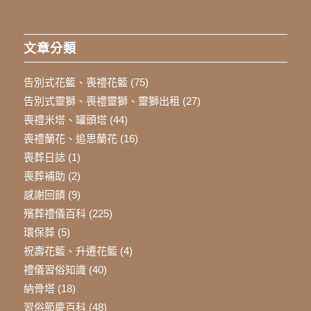
文章分類
告別式花籃、喪禮花籃
(75)
告別式靈獅、喪禮靈獅、靈獅出租
(27)
喪禮米塔、罐頭塔
(44)
喪禮蘭花、追思蘭花
(16)
喪葬日誌
(1)
喪葬補助
(2)
感謝回饋
(9)
殯葬禮儀百科
(225)
環保葬
(5)
祝壽花籃、升遷花籃
(4)
禮儀習俗知識
(40)
納骨塔
(18)
習俗節慶百科
(48)