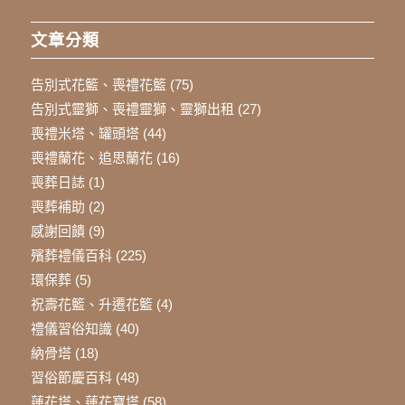
文章分類
告別式花籃、喪禮花籃
(75)
告別式靈獅、喪禮靈獅、靈獅出租
(27)
喪禮米塔、罐頭塔
(44)
喪禮蘭花、追思蘭花
(16)
喪葬日誌
(1)
喪葬補助
(2)
感謝回饋
(9)
殯葬禮儀百科
(225)
環保葬
(5)
祝壽花籃、升遷花籃
(4)
禮儀習俗知識
(40)
納骨塔
(18)
習俗節慶百科
(48)
蓮花塔、蓮花寶塔
(58)