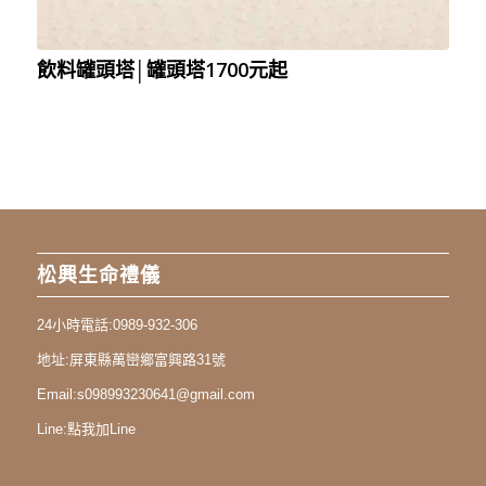
飲料罐頭塔│罐頭塔1700元起
松興生命禮儀
24小時電話:
0989-932-306
地址:
屏東縣萬巒鄉富興路31號
Email:
s098993230641@gmail.com
Line:
點我加Line