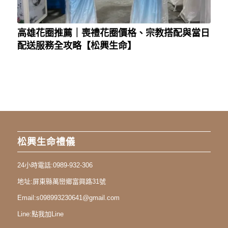
高雄花圈推薦｜喪禮花圈價格、宗教搭配與當日
配送服務全攻略【松興生命】
松興生命禮儀
24小時電話:
0989-932-306
地址:
屏東縣萬巒鄉富興路31號
Email:
s098993230641@gmail.com
Line:
點我加Line