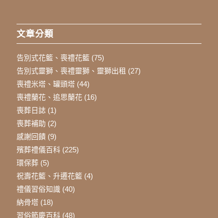
文章分類
告別式花籃、喪禮花籃
(75)
告別式靈獅、喪禮靈獅、靈獅出租
(27)
喪禮米塔、罐頭塔
(44)
喪禮蘭花、追思蘭花
(16)
喪葬日誌
(1)
喪葬補助
(2)
感謝回饋
(9)
殯葬禮儀百科
(225)
環保葬
(5)
祝壽花籃、升遷花籃
(4)
禮儀習俗知識
(40)
納骨塔
(18)
習俗節慶百科
(48)