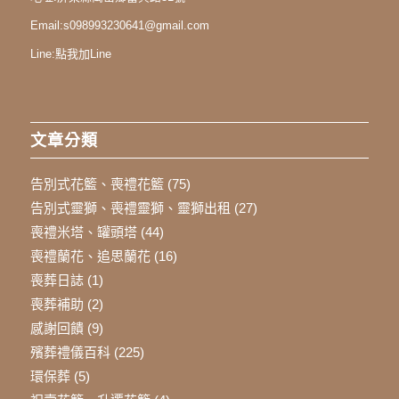
Email:
s098993230641@gmail.com
Line:
點我加Line
文章分類
告別式花籃、喪禮花籃
(75)
告別式靈獅、喪禮靈獅、靈獅出租
(27)
喪禮米塔、罐頭塔
(44)
喪禮蘭花、追思蘭花
(16)
喪葬日誌
(1)
喪葬補助
(2)
感謝回饋
(9)
殯葬禮儀百科
(225)
環保葬
(5)