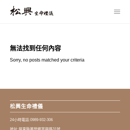
無法找到任何內容
Sorry, no posts matched your criteria
松興生命禮儀
24小時電話:
0989-932-306
地址:
屏東縣萬巒鄉富興路31號