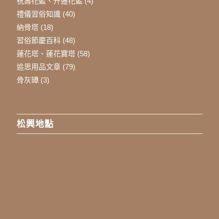
祝壽花籃、升遷花籃
(4)
禮儀習俗知識
(40)
納骨塔
(18)
習俗節慶百科
(48)
蓮花塔、蓮花寶塔
(58)
追思用品文章
(79)
骨灰罈
(3)
松興地點