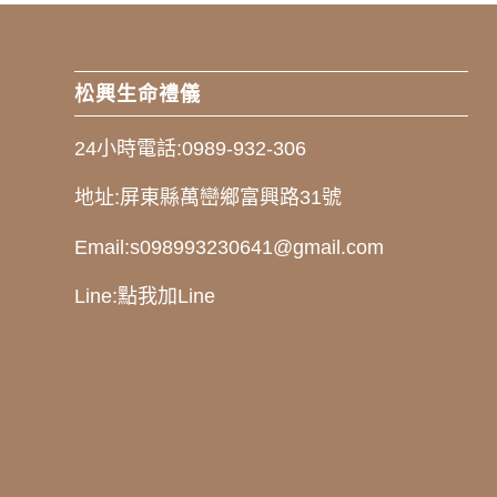
松興生命禮儀
24小時電話:
0989-932-306
地址:
屏東縣萬巒鄉富興路31號
Email:
s098993230641@gmail.com
Line:
點我加Line