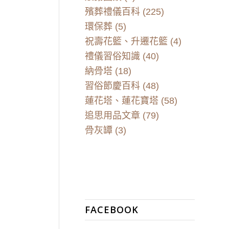
殯葬禮儀百科
(225)
環保葬
(5)
祝壽花籃、升遷花籃
(4)
禮儀習俗知識
(40)
納骨塔
(18)
習俗節慶百科
(48)
蓮花塔、蓮花寶塔
(58)
追思用品文章
(79)
骨灰罈
(3)
FACEBOOK