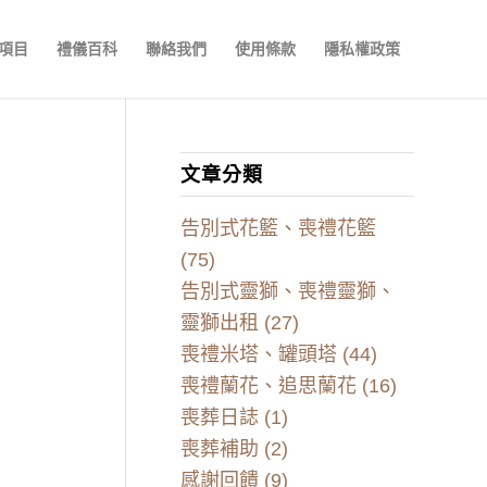
項目
禮儀百科
聯絡我們
使用條款
隱私權政策
文章分類
告別式花籃、喪禮花籃
(75)
告別式靈獅、喪禮靈獅、
靈獅出租
(27)
喪禮米塔、罐頭塔
(44)
喪禮蘭花、追思蘭花
(16)
喪葬日誌
(1)
喪葬補助
(2)
感謝回饋
(9)