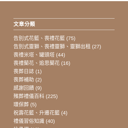
文章分類
告別式花籃、喪禮花籃
(75)
告別式靈獅、喪禮靈獅、靈獅出租
(27)
喪禮米塔、罐頭塔
(44)
喪禮蘭花、追思蘭花
(16)
喪葬日誌
(1)
喪葬補助
(2)
感謝回饋
(9)
殯葬禮儀百科
(225)
環保葬
(5)
祝壽花籃、升遷花籃
(4)
禮儀習俗知識
(40)