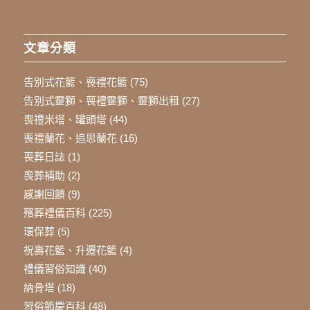
文章分類
告別式花籃、喪禮花籃
(75)
告別式靈獅、喪禮靈獅、靈獅出租
(27)
喪禮米塔、罐頭塔
(44)
喪禮蘭花、追思蘭花
(16)
喪葬日誌
(1)
喪葬補助
(2)
感謝回饋
(9)
殯葬禮儀百科
(225)
環保葬
(5)
祝壽花籃、升遷花籃
(4)
禮儀習俗知識
(40)
納骨塔
(18)
習俗節慶百科
(48)