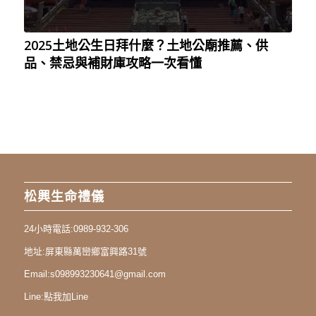
2025土地公生日拜什麼？土地公廟推薦、供
品、禁忌與補財庫攻略一次看懂
松興生命禮儀
24小時電話:
0989-932-306
地址:
屏東縣萬巒鄉富興路31號
Email:
s098993230641@gmail.com
Line:
點我加Line