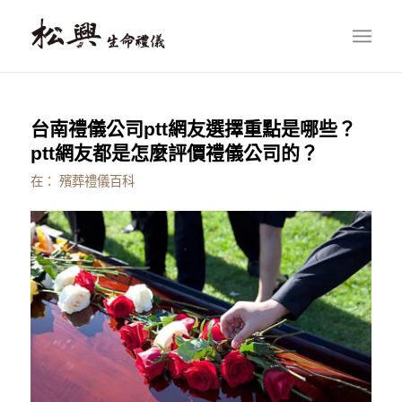
台南禮儀公司ptt網友選擇重點是哪些？
ptt網友都是怎麼評價禮儀公司的？
在：
殯葬禮儀百科