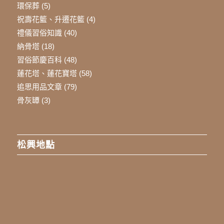
環保葬
(5)
祝壽花籃、升遷花籃
(4)
禮儀習俗知識
(40)
納骨塔
(18)
習俗節慶百科
(48)
蓮花塔、蓮花寶塔
(58)
追思用品文章
(79)
骨灰罈
(3)
松興地點