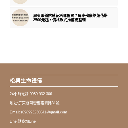
屏東殯儀館蓮花塔哪裡買？屏東殯儀館蓮花塔
2500元起，價格款式推薦總整理
松興生命禮儀
24小時電話:
0989-932-306
地址:
屏東縣萬巒鄉富興路31號
Email:
s098993230641@gmail.com
Line:
點我加Line