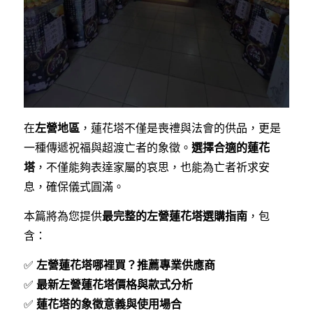
在
左營地區
，蓮花塔不僅是喪禮與法會的供品，更是
一種傳遞祝福與超渡亡者的象徵。
選擇合適的蓮花
塔
，不僅能夠表達家屬的哀思，也能為亡者祈求安
息，確保儀式圓滿。
本篇將為您提供
最完整的左營蓮花塔選購指南
，包
含：
✅
左營蓮花塔哪裡買？推薦專業供應商
✅
最新左營蓮花塔價格與款式分析
✅
蓮花塔的象徵意義與使用場合