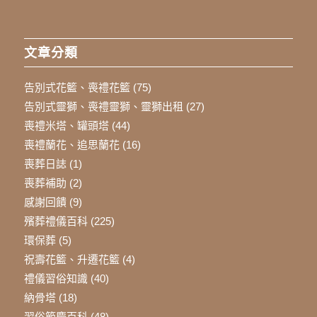
文章分類
告別式花籃、喪禮花籃
(75)
告別式靈獅、喪禮靈獅、靈獅出租
(27)
喪禮米塔、罐頭塔
(44)
喪禮蘭花、追思蘭花
(16)
喪葬日誌
(1)
喪葬補助
(2)
感謝回饋
(9)
殯葬禮儀百科
(225)
環保葬
(5)
祝壽花籃、升遷花籃
(4)
禮儀習俗知識
(40)
納骨塔
(18)
習俗節慶百科
(48)