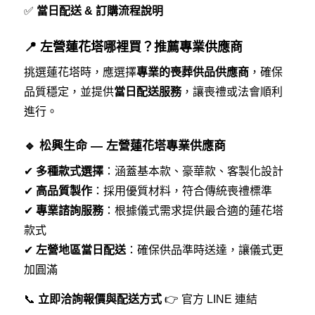
✅
當日配送 & 訂購流程說明
📍 左營蓮花塔哪裡買？推薦專業供應商
挑選蓮花塔時，應選擇
專業的喪葬供品供應商
，確保
品質穩定，並提供
當日配送服務
，讓喪禮或法會順利
進行。
🔹 松興生命 — 左營蓮花塔專業供應商
✔
多種款式選擇
：涵蓋基本款、豪華款、客製化設計
✔
高品質製作
：採用優質材料，符合傳統喪禮標準
✔
專業諮詢服務
：根據儀式需求提供最合適的蓮花塔
款式
✔
左營地區當日配送
：確保供品準時送達，讓儀式更
加圓滿
📞
立即洽詢報價與配送方式
👉
官方 LINE 連結