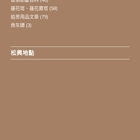
蓮花塔、蓮花寶塔
(58)
追思用品文章
(79)
骨灰罈
(3)
松興地點