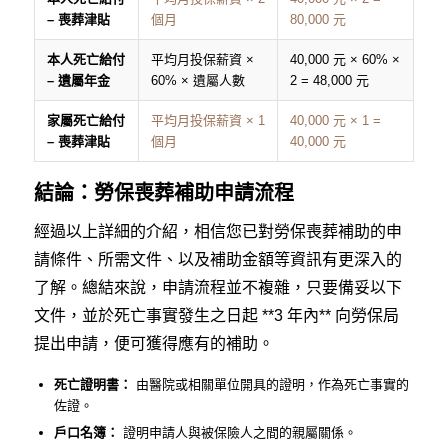
– 喪葬津貼
個月
80,000 元
本人死亡給付
平均月投保薪資 ×
40,000 元 × 60% ×
– 遺屬年金
60% × 遺屬人數
2 = 48,000 元
家屬死亡給付
平均月投保薪資 × 1
40,000 元 × 1 =
– 喪葬津貼
個月
40,000 元
結論：勞保喪葬補助申請流程
經過以上詳細的介紹，相信您已對勞保喪葬補助的申
請條件、所需文件、以及補助金額等資訊有更深入的
了解。總結來說，申請流程並不複雜，只要備妥以下
文件，並於死亡事實發生之日起 **3 年內** 向勞保局
提出申請，便可獲得應有的補助。
死亡證明書：
由醫院或相關單位開具的證明，作為死亡事實的
佐證。
戶口名簿：
證明申請人與被保險人之間的親屬關係。