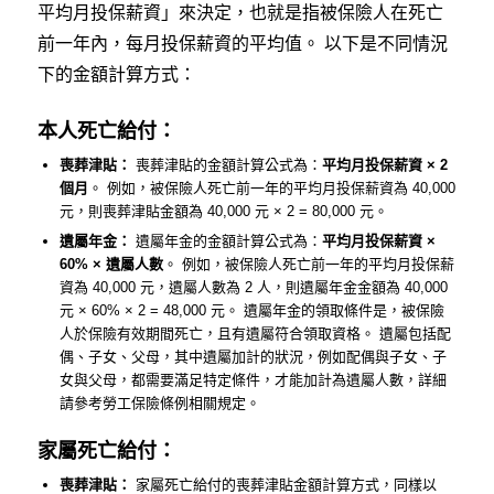
平均月投保薪資」來決定，也就是指被保險人在死亡
前一年內，每月投保薪資的平均值。 以下是不同情況
下的金額計算方式：
本人死亡給付：
喪葬津貼：
喪葬津貼的金額計算公式為：
平均月投保薪資 × 2
個月
。 例如，被保險人死亡前一年的平均月投保薪資為 40,000
元，則喪葬津貼金額為 40,000 元 × 2 = 80,000 元。
遺屬年金：
遺屬年金的金額計算公式為：
平均月投保薪資 ×
60% × 遺屬人數
。 例如，被保險人死亡前一年的平均月投保薪
資為 40,000 元，遺屬人數為 2 人，則遺屬年金金額為 40,000
元 × 60% × 2 = 48,000 元。 遺屬年金的領取條件是，被保險
人於保險有效期間死亡，且有遺屬符合領取資格。 遺屬包括配
偶、子女、父母，其中遺屬加計的狀況，例如配偶與子女、子
女與父母，都需要滿足特定條件，才能加計為遺屬人數，詳細
請參考勞工保險條例相關規定。
家屬死亡給付：
喪葬津貼：
家屬死亡給付的喪葬津貼金額計算方式，同樣以