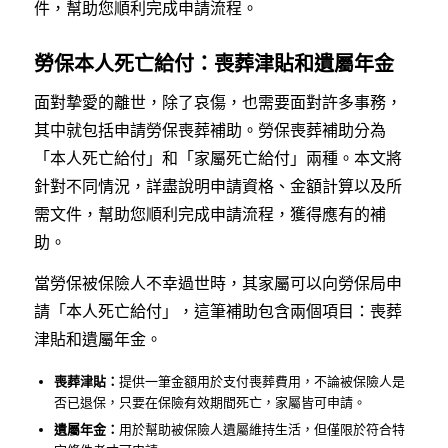
件，幫助您順利完成申請流程。
勞保本人死亡給付：喪葬津貼和遺屬年金
面對摯愛的離世，除了哀傷，也需要面對許多事務，
其中就包括申請勞保喪葬補助。勞保喪葬補助分為
「本人死亡給付」和「家屬死亡給付」兩種。本文將
針對不同情況，詳盡說明申請資格、金額計算以及所
需文件，幫助您順利完成申請流程，獲得應有的補
助。
當勞保被保險人不幸過世時，其家屬可以向勞保局申
請「本人死亡給付」，這筆補助包含兩個項目：喪葬
津貼和遺屬年金。
喪葬津貼：
提供一筆金額用於支付喪葬費用，不論被保險人是
否已退保，只要在保險有效期間死亡，家屬皆可申請。
遺屬年金：
用於幫助被保險人遺屬維持生活，但僅限於符合特