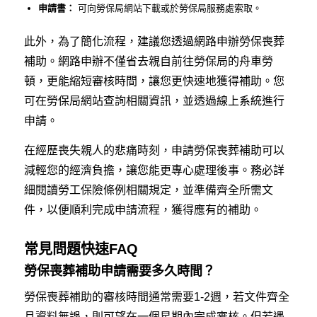
申請書：
可向勞保局網站下載或於勞保局服務處索取。
此外，為了簡化流程，建議您透過網路申辦勞保喪葬
補助。網路申辦不僅省去親自前往勞保局的舟車勞
頓，更能縮短審核時間，讓您更快速地獲得補助。您
可在勞保局網站查詢相關資訊，並透過線上系統進行
申請。
在經歷喪失親人的悲痛時刻，申請勞保喪葬補助可以
減輕您的經濟負擔，讓您能更專心處理後事。務必詳
細閱讀勞工保險條例相關規定，並準備齊全所需文
件，以便順利完成申請流程，獲得應有的補助。
常見問題快速FAQ
勞保喪葬補助申請需要多久時間？
勞保喪葬補助的審核時間通常需要1-2週，若文件齊全
且資料無誤，則可望在一個星期內完成審核。但若遇