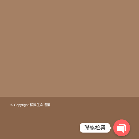
© Copyright-松興生命禮儀
聯絡松興
Open