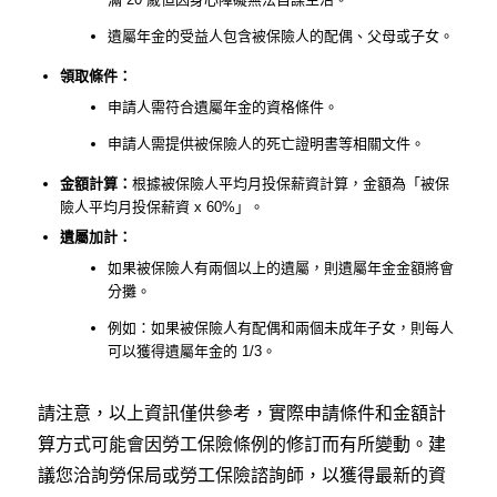
遺屬年金的受益人包含被保險人的配偶、父母或子女。
領取條件：
申請人需符合遺屬年金的資格條件。
申請人需提供被保險人的死亡證明書等相關文件。
金額計算：
根據被保險人平均月投保薪資計算，金額為「被保
險人平均月投保薪資 x 60%」。
遺屬加計：
如果被保險人有兩個以上的遺屬，則遺屬年金金額將會
分攤。
例如：如果被保險人有配偶和兩個未成年子女，則每人
可以獲得遺屬年金的 1/3。
請注意，以上資訊僅供參考，實際申請條件和金額計
算方式可能會因勞工保險條例的修訂而有所變動。建
議您洽詢勞保局或勞工保險諮詢師，以獲得最新的資