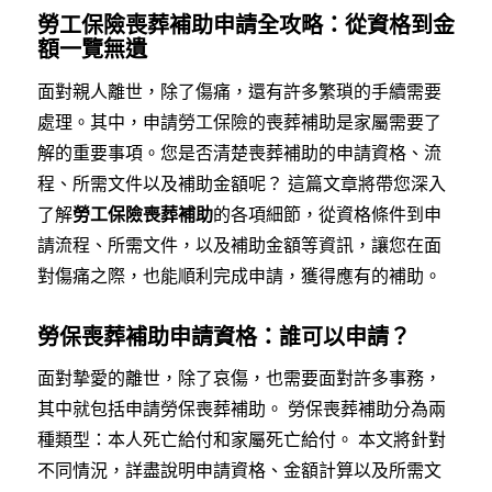
勞工保險喪葬補助申請全攻略：從資格到金
額一覽無遺
面對親人離世，除了傷痛，還有許多繁瑣的手續需要
處理。其中，申請勞工保險的喪葬補助是家屬需要了
解的重要事項。您是否清楚喪葬補助的申請資格、流
程、所需文件以及補助金額呢？ 這篇文章將帶您深入
了解
勞工保險喪葬補助
的各項細節，從資格條件到申
請流程、所需文件，以及補助金額等資訊，讓您在面
對傷痛之際，也能順利完成申請，獲得應有的補助。
勞保喪葬補助申請資格：誰可以申請？
面對摯愛的離世，除了哀傷，也需要面對許多事務，
其中就包括申請勞保喪葬補助。 勞保喪葬補助分為兩
種類型：本人死亡給付和家屬死亡給付。 本文將針對
不同情況，詳盡說明申請資格、金額計算以及所需文