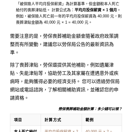
「被保險人平均月投保薪資」為計算基準，但金額較本人死亡
給付的喪葬津貼低。 計算公式為：
平均月投保薪資 × 1 個月
。
例如，被保險人死亡前一年的平均月投保薪資為 40,000 元，則
喪葬津貼金額為 40,000 元 × 1 = 40,000 元。
需要注意的是，勞保喪葬補助金額會隨著政府政策調
整而有所變動，建議您以勞保局公告的最新資訊為
準。
除了喪葬津貼，勞保還提供其他補助，例如遺屬津
貼、失能津貼等，協助勞工及其家屬在遭遇意外或疾
病時，能夠獲得必要的經濟支持。 您可以透過勞保局
網站或電話諮詢，了解相關補助資訊，並確認您的申
請資格。
勞保喪葬補助金額計算：多少錢可以領？
項目
計算方式
範例
本人死亡給付
平均月投保薪資 × 2
40,000 元 × 2 =