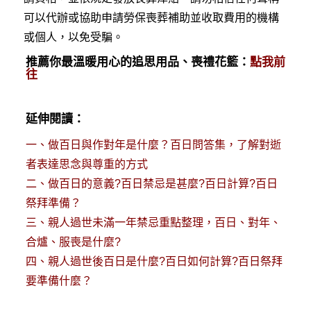
可以代辦或協助申請勞保喪葬補助並收取費用的機構
或個人，以免受騙。
推薦你最溫暖用心的追思用品、喪禮花籃：
點我前
往
延伸閱讀：
一、
做百日與作對年是什麼？百日問答集，了解對逝
者表達思念與尊重的方式
二、
做百日的意義?百日禁忌是甚麼?百日計算?百日
祭拜準備？
三、
親人過世未滿一年禁忌重點整理，百日、對年、
合爐、服喪是什麼?
四、
親人過世後百日是什麼?百日如何計算?百日祭拜
要準備什麼？