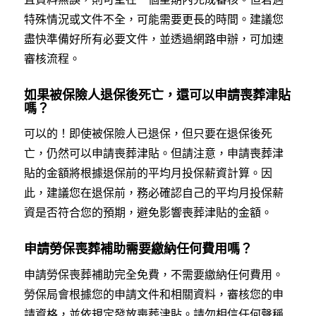
特殊情況或文件不全，可能需要更長的時間。建議您
盡快準備好所有必要文件，並透過網路申辦，可加速
審核流程。
如果被保險人退保後死亡，還可以申請喪葬津貼
嗎？
可以的！即使被保險人已退保，但只要在退保後死
亡，仍然可以申請喪葬津貼。但請注意，申請喪葬津
貼的金額將根據退保前的平均月投保薪資計算。因
此，建議您在退保前，務必確認自己的平均月投保薪
資是否符合您的預期，避免影響喪葬津貼的金額。
申請勞保喪葬補助需要繳納任何費用嗎？
申請勞保喪葬補助完全免費，不需要繳納任何費用。
勞保局會根據您的申請文件和相關資料，審核您的申
請資格，並依規定發放喪葬津貼。請勿相信任何聲稱