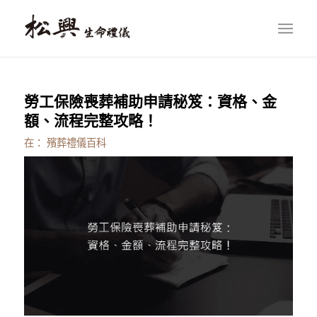
勞工保險喪葬補助申請秘笈：資格、金
額、流程完整攻略！
在：
殯葬禮儀百科