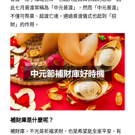
此七月普渡常稱為「中元普渡」，然而「中元普渡」
不僅可祭奠、超渡亡魂，通過普渡儀式也起到「招
財」的作用。
補財庫是什麼呢？
補財庫，不光是祈福求財，也是希望能全家平安、有