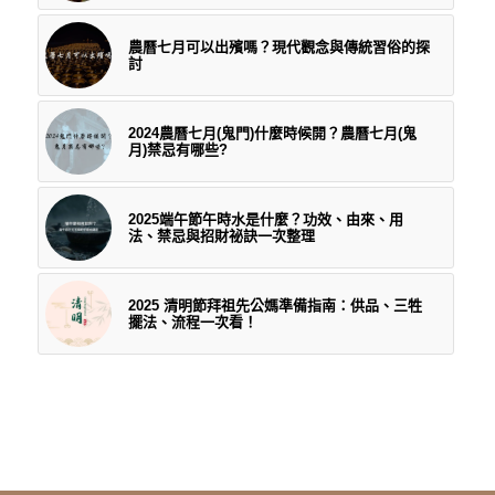
農曆七月可以出殯嗎？現代觀念與傳統習俗的探
討
2024農曆七月(鬼門)什麼時候開？農曆七月(鬼
月)禁忌有哪些?
2025端午節午時水是什麼？功效、由來、用
法、禁忌與招財祕訣一次整理
2025 清明節拜祖先公媽準備指南：供品、三牲
擺法、流程一次看！