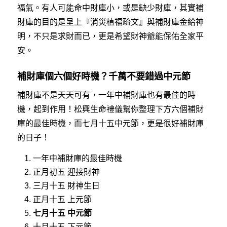
福氣。有人可能命中財庫小，或是缺少財庫，其實補
財庫的目的是呈上『消災植福疏文』與補財庫金給神
明，不只是求財而已，更是希望財神爺能保佑全家平
安。
補財庫個六個好時機？千萬不要錯過中元節
補財庫不是天天可有，一年中補財庫也有最佳的時
機，起到作用！松興生命禮儀幫你整理下方六個補財
庫的最佳時機，而七月十五中元節，更是很好補財庫
的日子！
一年中補財庫的最佳時機
正月初五 迎接財神
三月十五 財神生日
正月十五 上元節
七月十五 中元節
十月十五 下元節