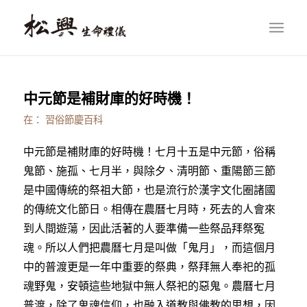
中元節是補財庫的好時機！
在：
習俗節慶百科
中元節是補財庫的好時機！七月十五是中元節，俗稱
鬼節、施孤、七月半，與除夕、清明節、重陽節三節
是中國傳統的祭祖大節，也是流行於漢字文化圈諸國
的傳統文化節日。相傳在農曆七月時，死去的人會來
到人間遊蕩，因此活著的人要準備一些祭品拜祭冤
魂。所以人們把農曆七月是叫做「鬼月」，而這個月
中的普渡更是一年中重要的祭典，祭拜無人奉祀的孤
魂野鬼，安頓這些地獄中無人祭祀的惡鬼。農曆七月
普渡，除了鬼魂信仰，也融入道教與佛教的思想，因