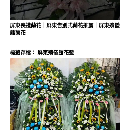
屏東喪禮蘭花｜屏東告別式蘭花推薦｜屏東殯儀
館蘭花
標籤存檔：
屏東殯儀館花籃