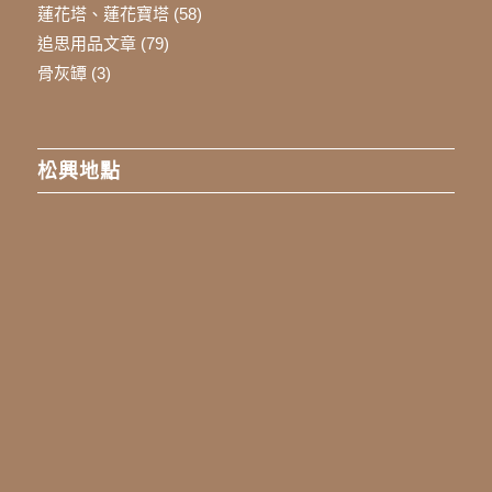
蓮花塔、蓮花寶塔
(58)
追思用品文章
(79)
骨灰罈
(3)
松興地點