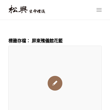
標籤存檔：
屏東殯儀館花籃