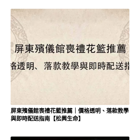
屏東殯儀館喪禮花籃推薦｜價格透明、落款教學
與即時配送指南【松興生命】