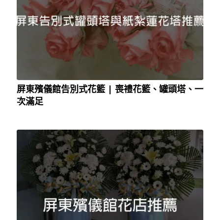
屏東殯儀館告別式花籃 | 喪禮花籃、罐頭塔、一
次滿足