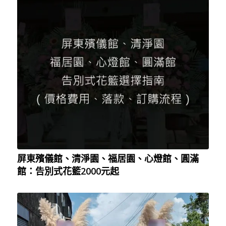
屏東殯儀館、清淨園、福居園、心燈館、圓滿
館：告別式花籃2000元起