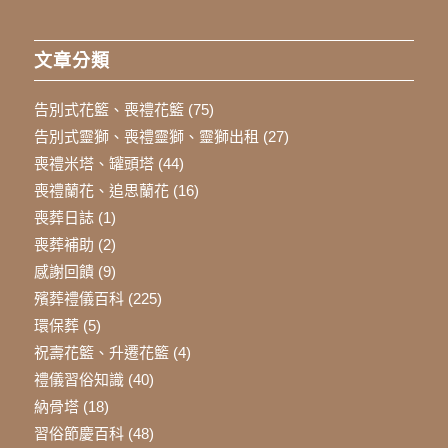
文章分類
告別式花籃、喪禮花籃
(75)
告別式靈獅、喪禮靈獅、靈獅出租
(27)
喪禮米塔、罐頭塔
(44)
喪禮蘭花、追思蘭花
(16)
喪葬日誌
(1)
喪葬補助
(2)
感謝回饋
(9)
殯葬禮儀百科
(225)
環保葬
(5)
祝壽花籃、升遷花籃
(4)
禮儀習俗知識
(40)
納骨塔
(18)
習俗節慶百科
(48)