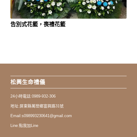
告別式花籃，喪禮花籃
松興生命禮儀
24小時電話:
0989-932-306
地址:
屏東縣萬巒鄉富興路31號
Email:
s098993230641@gmail.com
Line:
點我加Line