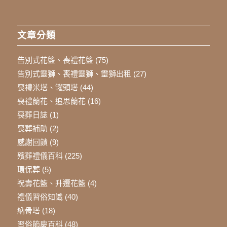
文章分類
告別式花籃、喪禮花籃
(75)
告別式靈獅、喪禮靈獅、靈獅出租
(27)
喪禮米塔、罐頭塔
(44)
喪禮蘭花、追思蘭花
(16)
喪葬日誌
(1)
喪葬補助
(2)
感謝回饋
(9)
殯葬禮儀百科
(225)
環保葬
(5)
祝壽花籃、升遷花籃
(4)
禮儀習俗知識
(40)
納骨塔
(18)
習俗節慶百科
(48)