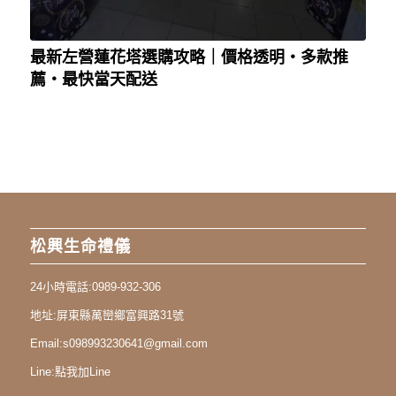
最新左營蓮花塔選購攻略｜價格透明・多款推
薦・最快當天配送
松興生命禮儀
24小時電話:
0989-932-306
地址:
屏東縣萬巒鄉富興路31號
Email:
s098993230641@gmail.com
Line:
點我加Line