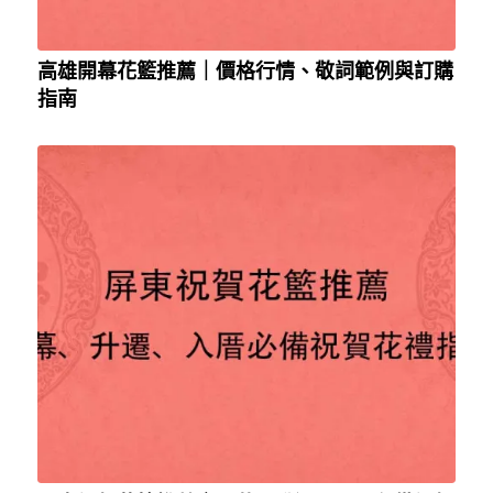
高雄開幕花籃推薦｜價格行情、敬詞範例與訂購
指南