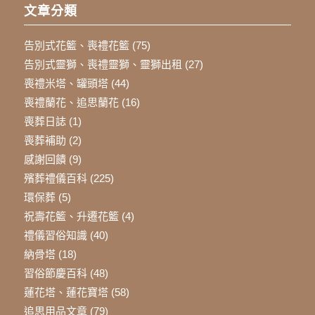
文章分類
告別式花籃、喪禮花籃
(75)
告別式靈獅、喪禮靈獅、靈獅出租
(27)
喪禮米塔、罐頭塔
(44)
喪禮蘭花、追思蘭花
(16)
喪葬日誌
(1)
喪葬補助
(2)
感謝回饋
(9)
殯葬禮儀百科
(225)
環保葬
(5)
祝壽花籃、升遷花籃
(4)
禮儀習俗知識
(40)
納骨塔
(18)
習俗節慶百科
(48)
蓮花塔、蓮花寶塔
(58)
追思用品文章
(79)