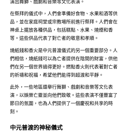
演出舞獅、戲劇和音樂等文化表演。
在祭拜的儀式中，人們會準備好食物、水果和酒等供
品，並在家庭祠堂或宗教場所前進行祭拜。人們會在
神桌上擺放各種供品，包括糕點、水果、燒煙和香
等。這些供品代表了對亡者的敬意和孝順。
燒紙錢和香火是中元普渡儀式的另一個重要部分。人
們相信，燒紙錢可以為亡者提供在陰間的財富，供他
們在另一個世界過得更好。燃點香火則代表著對亡者
的祈禱和祝福，希望他們能得到超渡和平靜。
此外，一些地區還舉行舞獅、戲劇和音樂等文化表
演，以娛樂亡靈並向他們致敬。這些表演不僅豐富了
節日的氛圍，也為人們提供了一個慶祝和共享的時
刻。
中元普渡的神秘儀式