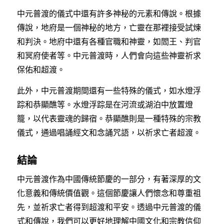
中元普渡的儀式中還有許多神秘的元素和傳說。根據
傳說，地府是一個神秘的地方，亡靈在那裡接受試煉
和判決。地府中還有各種官職和神靈，如閻王、判官
和冥府使者等。中元普渡時，人們會向這些神靈祈求
保佑和超渡。
此外，中元普渡期間還有一些特殊的儀式，如水燈浮
踪和恭顯醮等。水燈浮踪是在河流或湖泊中放置燈
籠，以代表靈魂的歸宿。恭顯醮則是一種特殊的宗教
儀式，通過唱誦經文和念誦咒語，以祈求亡者超渡。
結論
中元普渡作為中國傳統節慶的一部分，有著深厚的文
化意義和傳統價值觀。這個節慶讓人們懷念和尊重祖
先，並祈求亡者得到超渡和平安。透過中元普渡的儀
式和傳說，我們可以更好地理解中國文化和宗教信仰