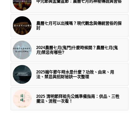
中元節與盂蘭盆節：農曆七月的神秘傳說與習俗
農曆七月可以出殯嗎？現代觀念與傳統習俗的探
討
2024農曆七月(鬼門)什麼時候開？農曆七月(鬼
月)禁忌有哪些?
2025端午節午時水是什麼？功效、由來、用
法、禁忌與招財祕訣一次整理
2025 清明節拜祖先公媽準備指南：供品、三牲
擺法、流程一次看！