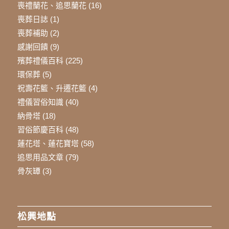
喪禮蘭花、追思蘭花
(16)
喪葬日誌
(1)
喪葬補助
(2)
感謝回饋
(9)
殯葬禮儀百科
(225)
環保葬
(5)
祝壽花籃、升遷花籃
(4)
禮儀習俗知識
(40)
納骨塔
(18)
習俗節慶百科
(48)
蓮花塔、蓮花寶塔
(58)
追思用品文章
(79)
骨灰罈
(3)
松興地點