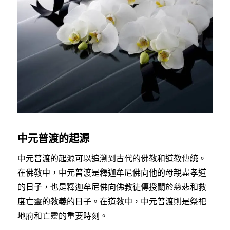
中元普渡的起源
中元普渡的起源可以追溯到古代的佛教和道教傳統。
在佛教中，中元普渡是釋迦牟尼佛向他的母親盡孝道
的日子，也是釋迦牟尼佛向佛教徒傳授關於慈悲和救
度亡靈的教義的日子。在道教中，中元普渡則是祭祀
地府和亡靈的重要時刻。