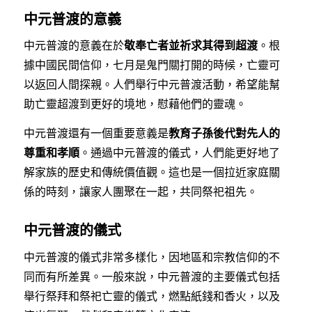
中元普渡的意義
中元普渡的意義在於
敬奉亡者並祈求其得到超渡
。根
據中國民間信仰，七月是鬼門關打開的時候，亡靈可
以返回人間探親。人們舉行中元普渡活動，希望能幫
助亡靈超渡到更好的境地，慰藉他們的靈魂。
中元普渡還有一個重要意義是
教育子孫後代對先人的
尊重和孝順
。通過中元普渡的儀式，人們能更好地了
解家族的歷史和傳統價值觀。這也是一個拉近家庭關
係的時刻，讓家人團聚在一起，共同祭祀祖先。
中元普渡的儀式
中元普渡的儀式非常多樣化，因地區和宗教信仰的不
同而有所差異。一般來說，中元普渡的主要儀式包括
舉行祭拜和祭祀亡靈的儀式，燃點紙錢和香火，以及