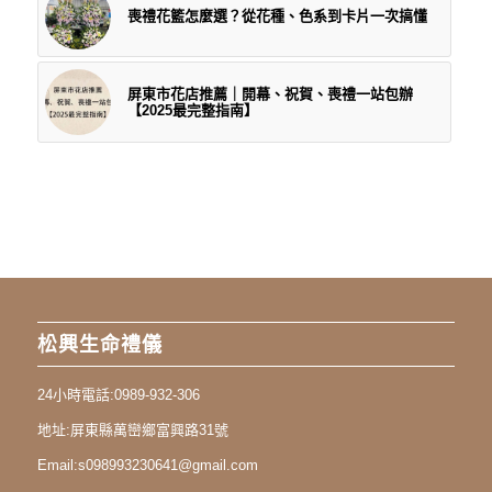
喪禮花籃怎麼選？從花種、色系到卡片一次搞懂
屏東市花店推薦｜開幕、祝賀、喪禮一站包辦
【2025最完整指南】
松興生命禮儀
24小時電話:
0989-932-306
地址:
屏東縣萬巒鄉富興路31號
Email:
s098993230641@gmail.com