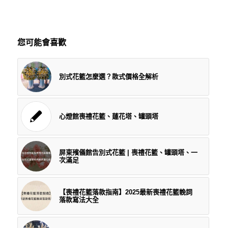
您可能會喜歡
別式花籃怎麼選？款式價格全解析
心燈館喪禮花籃、蓮花塔、罐頭塔
屏東殯儀館告別式花籃 | 喪禮花籃、罐頭塔、一
次滿足
【喪禮花籃落款指南】2025最新喪禮花籃輓詞
落款寫法大全