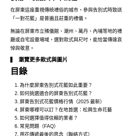
在屏東這座重視傳統禮俗的城市，參與告別式時致送
「一對花籃」是普遍且莊重的禮儀。
無論在屏東市立殯儀館、潮州、萬丹、內埔等地的禮
廳或自宅設靈場域，選對款式與尺吋，能恰當傳達哀
悼與敬意。
瀏覽更多款式與圖片
目錄
為什麼屏東告別式花籃如此重要？
如何挑選適合的屏東告別式花籃？
屏東告別式花籃價格行情（2025 最新）
屏東哪裡可以訂？在地首選：松興生命花藝
如何選擇值得信賴的業者？
常見問題（FAQ）
用花傳遞最後的思念（聯絡方式）