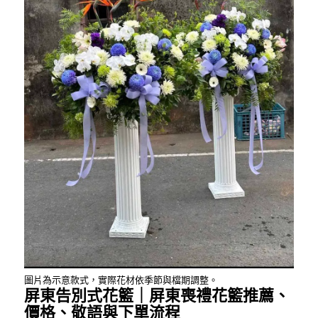
圖片為示意款式，實際花材依季節與檔期調整。
屏東告別式花籃｜屏東喪禮花籃推薦、
價格、敬語與下單流程