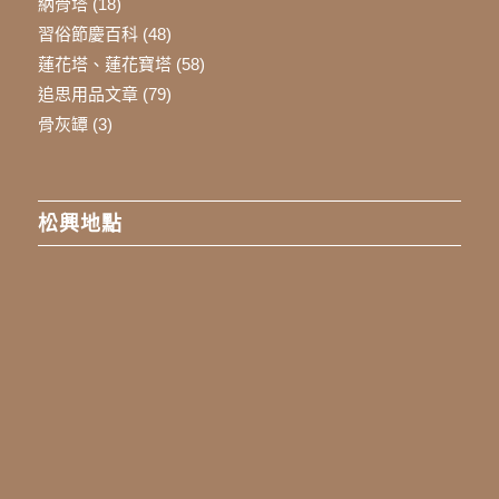
納骨塔
(18)
習俗節慶百科
(48)
蓮花塔、蓮花寶塔
(58)
追思用品文章
(79)
骨灰罈
(3)
松興地點