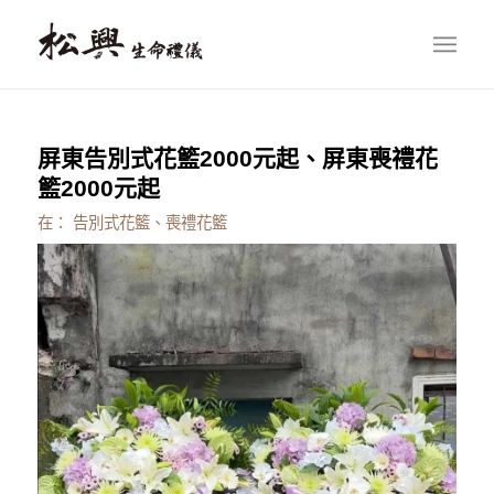
屏東告別式花籃2000元起、屏東喪禮花
籃2000元起
在：
告別式花籃、喪禮花籃