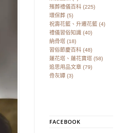
殯葬禮儀百科
(225)
環保葬
(5)
祝壽花籃、升遷花籃
(4)
禮儀習俗知識
(40)
納骨塔
(18)
習俗節慶百科
(48)
蓮花塔、蓮花寶塔
(58)
追思用品文章
(79)
骨灰罈
(3)
FACEBOOK