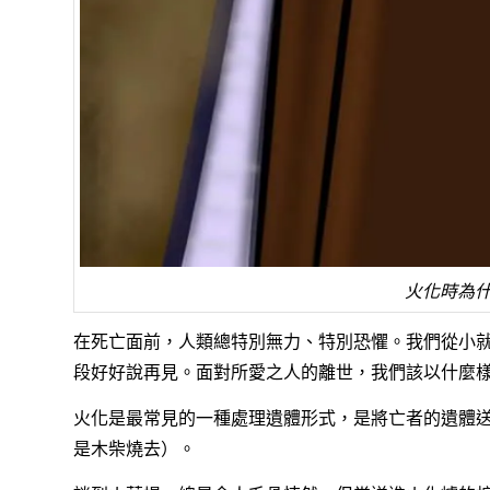
火化時為
在死亡面前，人類總特別無力、特別恐懼。我們從小
段好好說再見。面對所愛之人的離世，我們該以什麼
火化是最常見的一種處理遺體形式，是將亡者的遺體
是木柴燒去）。