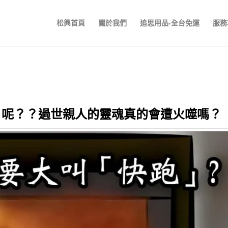
松興首頁
關於我們
追思用品-全台免運
服務
」呢？？過世親人的靈魂真的會遭火噬嗎？