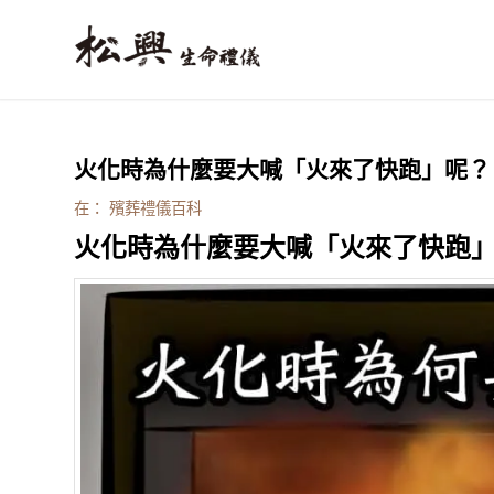
火化時為什麼要大喊「火來了快跑」呢？
在：
殯葬禮儀百科
火化時為什麼要大喊「火來了快跑