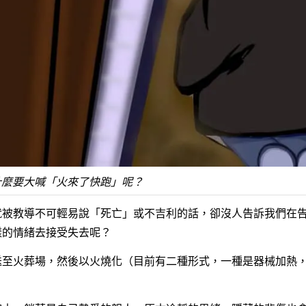
什麼要大喊「火來了快跑」呢？
就被教導不可輕易說「死亡」或不吉利的話，卻沒人告訴我們在
樣的情緒去接受失去呢？
送至火葬場，然後以火燒化（目前有二種形式，一種是器械加熱