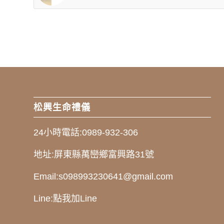
松興生命禮儀
24小時電話:
0989-932-306
地址:
屏東縣萬巒鄉富興路31號
Email:
s098993230641@gmail.com
Line:
點我加Line