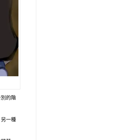
告別的階
，另一種